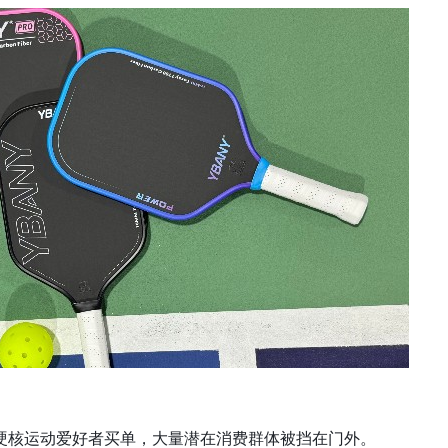
硬核运动爱好者买单，大量潜在消费群体被挡在门外。