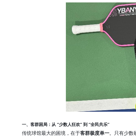
一、客群困局：从 “少数人狂欢” 到 “全民共乐”
传统球馆最大的困境，在于
客群极度单一
。只有少数