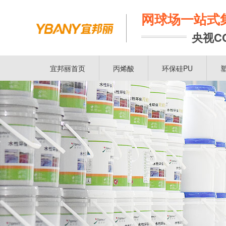
网球场一站式
央视C
宜邦丽首页
丙烯酸
环保硅PU