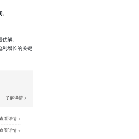
间
。
最优解。
盈利增长的关键
了解详情 >
查看详情 +
查看详情 +