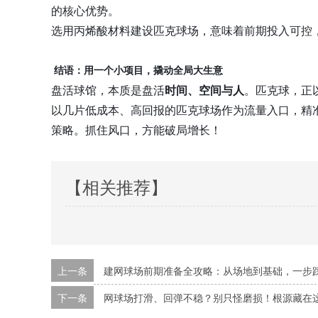
的核心优势。
选用丙烯酸材料建设匹克球场，意味着前期投入可控
结语：用一个小项目，撬动全局大生意
盘活球馆，本质是盘活
时间、空间与人
。匹克球，正
以几片低成本、高回报的匹克球场作为流量入口，精
策略。抓住风口，方能破局增长！
【相关推荐】
上一条
建网球场前期准备全攻略：从场地到基础，一步
下一条
网球场打滑、回弹不稳？别只怪磨损！根源藏在