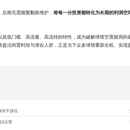
，后期无需频繁翻新维护，
将每一分投资都转化为长期的利润空
以其低门槛、高流量、高流转的特性，成为破解球馆空置困局的
准盘活闲置时段与潜在人群，正是当下众多球馆重获生机、实现
踩对不踩坑
这2点里