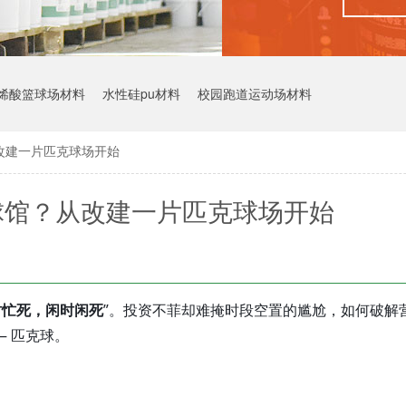
烯酸篮球场材料
水性硅pu材料
校园跑道运动场材料
改建一片匹克球场开始
球馆？从改建一片匹克球场开始
时忙死，闲时闲死
”。投资不菲却难掩时段空置的尴尬，如何破解
— 匹克球。