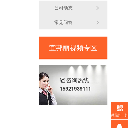
公司动态
常见问答
宜邦丽视频专区
咨询热线
15921939111
微信扫一