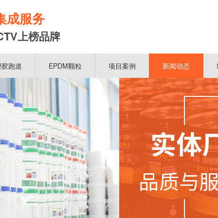
集成服务
CTV上榜品牌
塑胶跑道
EPDM颗粒
项目案例
新闻动态