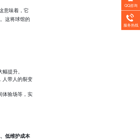
QQ咨询
这意味着，它
趣。这将球馆的
服务热线
大幅提升。
，人带人的裂变
间体验场等，实
、低维护成本