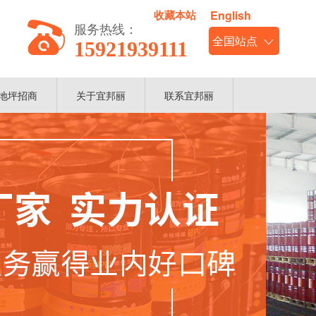
收藏本站
English
服务热线：
15921939111
地坪招商
关于宜邦丽
联系宜邦丽