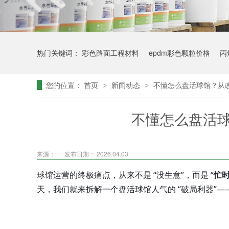
热门关键词：
彩色路面工程材料
epdm彩色颗粒价格
丙
您的位置：
首页
新闻动态
不懂怎么盘活球馆？从
>
>
不懂怎么盘活
来源：
发布日期： 2026.04.03
球馆运营的终极痛点，从来不是 “没生意”，而是 “
忙
天，我们就来拆解一个盘活球馆人气的 “破局利器”—