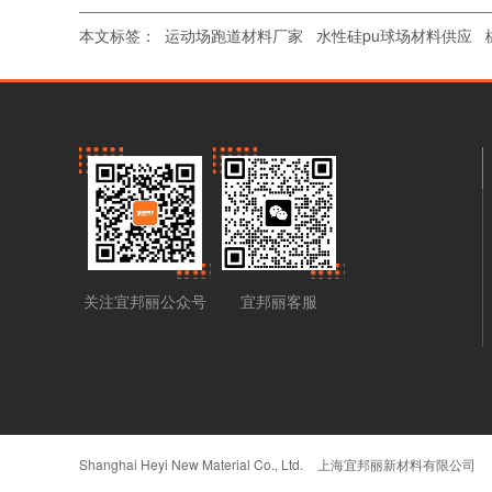
本文标签：
运动场跑道材料厂家
水性硅pu球场材料供应
关注宜邦丽公众号
宜邦丽客服
Shanghai Heyi New Material Co., Ltd.
上海宜邦丽新材料有限公司