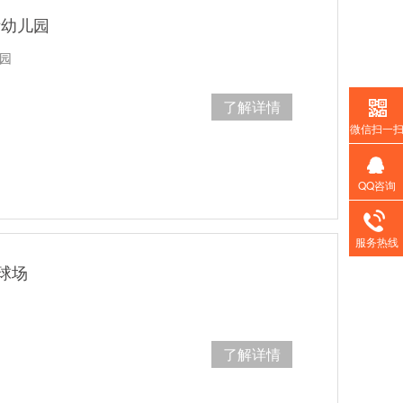
际幼儿园
园
了解详情
微信扫一
QQ咨询
服务热线
球场
了解详情