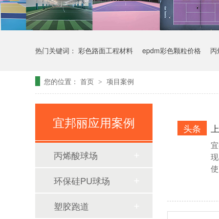
热门关键词：
彩色路面工程材料
epdm彩色颗粒价格
丙
您的位置：
首页
项目案例
>
宜邦丽应用案例
头条
宜
丙烯酸球场
现
使
环保硅PU球场
塑胶跑道