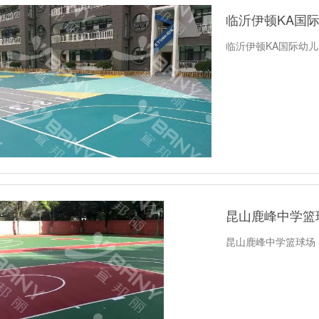
临沂伊顿KA国
临沂伊顿KA国际幼儿
昆山鹿峰中学篮
昆山鹿峰中学篮球场