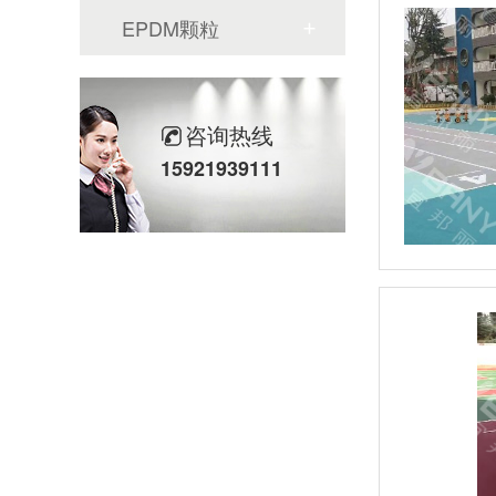
EPDM颗粒
咨询热线
15921939111