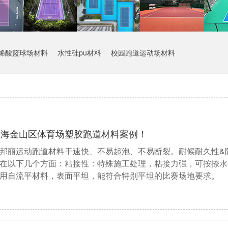
烯酸篮球场材料
水性硅pu材料
校园跑道运动场材料
上海金山区体育场塑胶跑道材料案例！
邦丽运动跑道材料干速快、不易起泡、不易断裂。耐候耐久性&
在以下几个方面：粘接性：特殊施工处理，粘接力强，可按捺水
用自流平材料，表面平坦，能符合特别平坦的比赛场地要求。