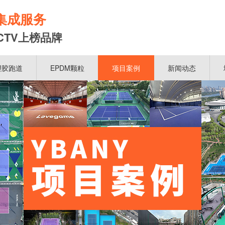
集成服务
CTV上榜品牌
塑胶跑道
EPDM颗粒
项目案例
新闻动态