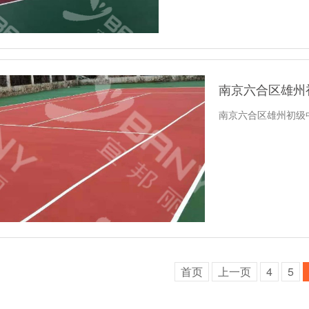
南京六合区雄州
南京六合区雄州初级
首页
上一页
4
5