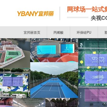
网球场一站式
央视C
宜邦丽首页
丙烯酸
环保硅PU